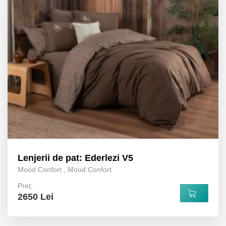
Lenjerii de pat: Ederlezi V5
Mood Confort
,
Mood Confort
Preț:
2650 Lei