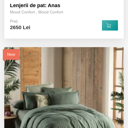
Lenjerii de pat: Anas
Mood Confort
,
Mood Confort
Preț:
2650 Lei
New