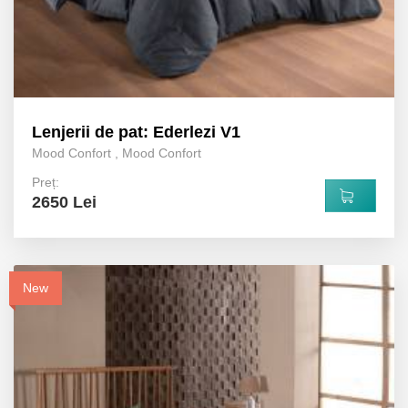
Lenjerii de pat: Ederlezi V1
Mood Confort
,
Mood Confort
Preț:
2650 Lei
New