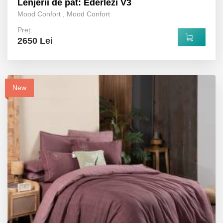
Lenjerii de pat: Ederlezi V3
Mood Confort
,
Mood Confort
Preț:
2650 Lei
New