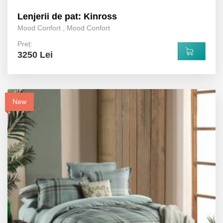
Lenjerii de pat: Kinross
Mood Confort
,
Mood Confort
Preț:
3250 Lei
New