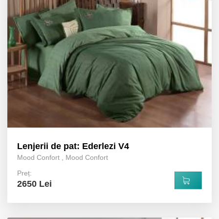
Lenjerii de pat: Ederlezi V4
Mood Confort
,
Mood Confort
Preț:
2650 Lei