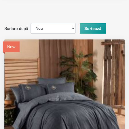
Sortare după:
Sortează
New