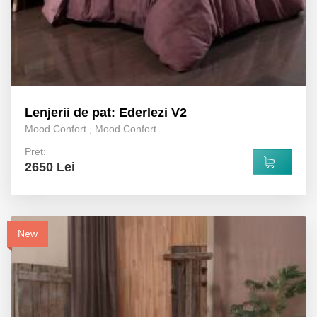
Lenjerii de pat: Ederlezi V2
Mood Confort
,
Mood Confort
Preț:
2650 Lei
New