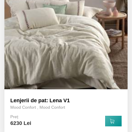
Lenjerii de pat: Lena V1
Mood Confort
,
Mood Confort
Preț:
6230 Lei