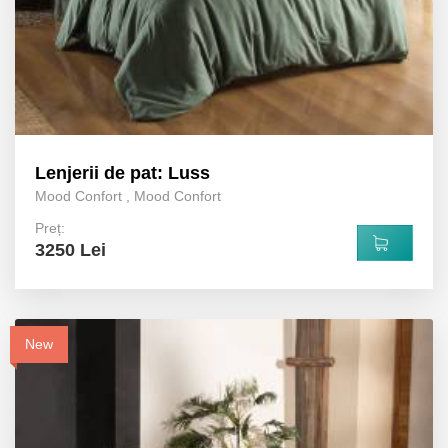
Lenjerii de pat: Luss
Mood Confort
,
Mood Confort
Preț:
3250 Lei
New