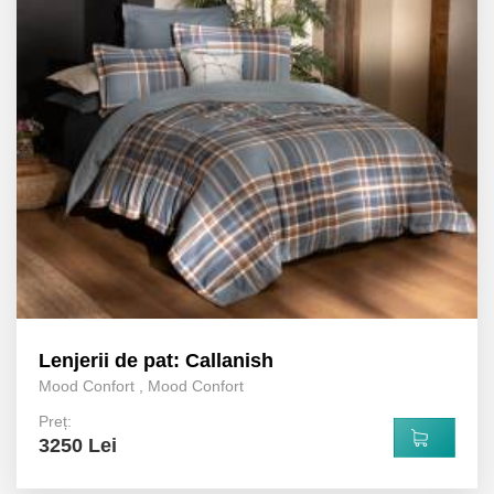
Lenjerii de pat: Callanish
Mood Confort
,
Mood Confort
Preț:
3250 Lei