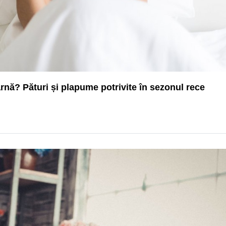
iarnă? Pături și plapume potrivite în sezonul rece