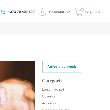
0
Conectați-vă
+373 79 401 509
Coșul meu
Articole de presă
Categorii
Lenjerii de pat
Cuverturi
Accesorii