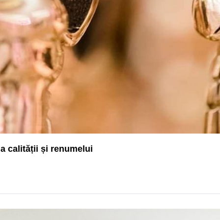
 calității și renumelui