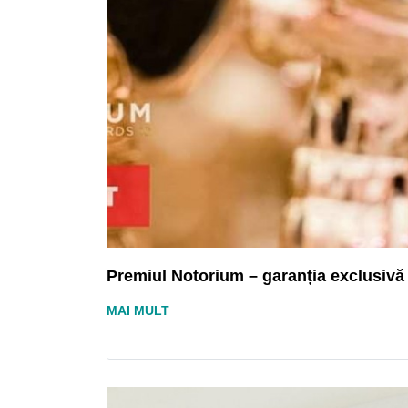
Premiul Notorium – garanția exclusivă a
MAI MULT