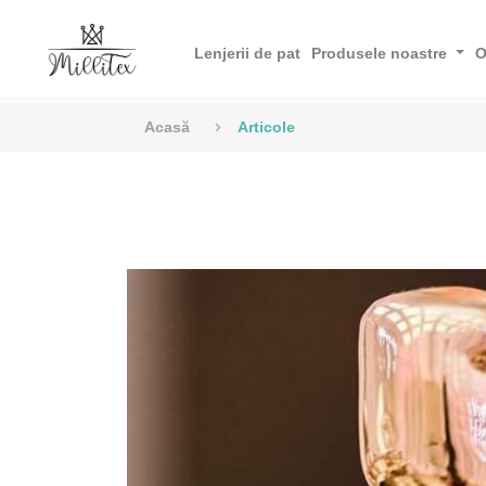
Lenjerii de pat
Produsele noastre
O
Acasă
Articole