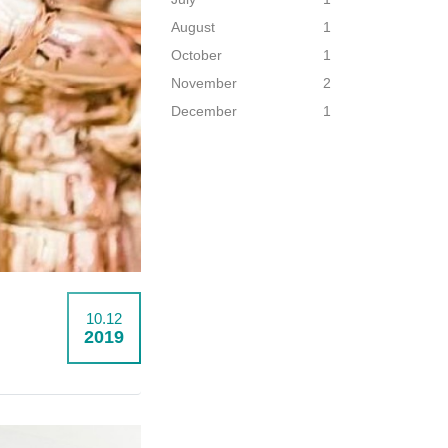
August
1
October
1
November
2
December
1
10.12
2019