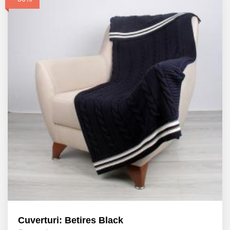
Cuverturi: Betires Black