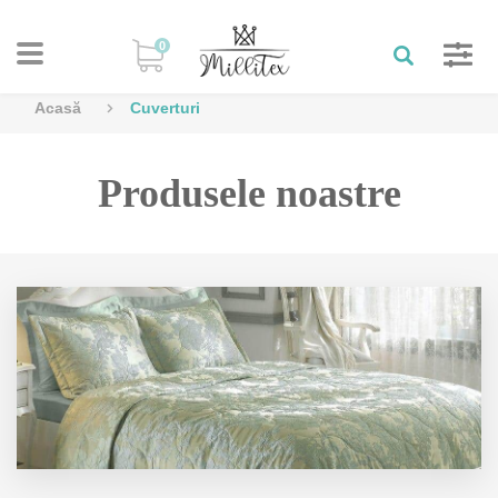
0
Acasă
Cuverturi
Produsele noastre