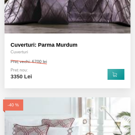
Cuverturi: Parma Murdum
Cuverturi
Preț vechi: 6700 lei
Preț nou:
3350 Lei
-40 %