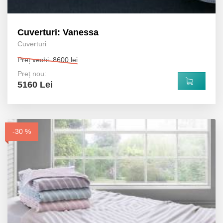
Cuverturi: Vanessa
Cuverturi
Preț vechi: 8600 lei
Preț nou:
5160 Lei
-30 %