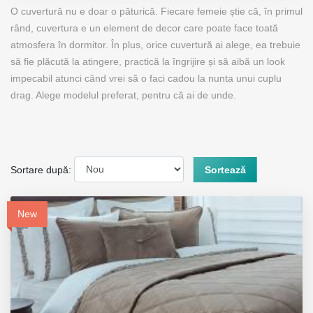
O cuvertură nu e doar o păturică. Fiecare femeie știe că, în primul
rând, cuvertura e un element de decor care poate face toată
atmosfera în dormitor. În plus, orice cuvertură ai alege, ea trebuie
să fie plăcută la atingere, practică la îngrijire și să aibă un look
impecabil atunci când vrei să o faci cadou la nunta unui cuplu
drag. Alege modelul preferat, pentru că ai de unde.
Sortare după:
Sortează
New