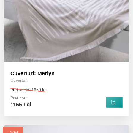
Cuverturi: Merlyn
Cuverturi
Preț vechi: 1650 lei
Preț nou:
1155 Lei
- 30%