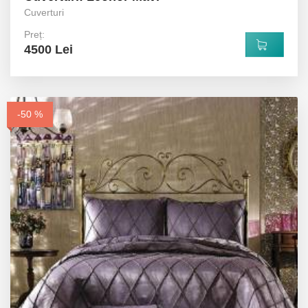
Cuverturi
Preț:
4500 Lei
-50 %