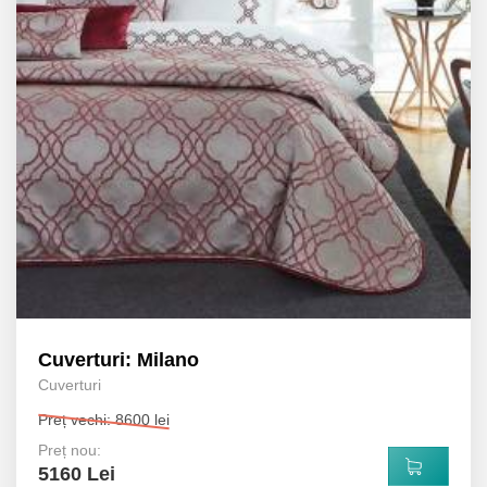
Cuverturi: Milano
Cuverturi
Preț vechi: 8600 lei
Preț nou:
5160 Lei