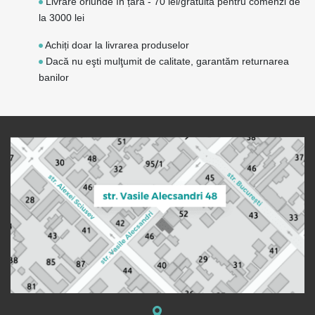
Livrare oriunde în țară - 70 lei/gratuită pentru comenzi de
la 3000 lei
Achiți doar la livrarea produselor
Dacă nu eşti mulţumit de calitate, garantăm returnarea
banilor