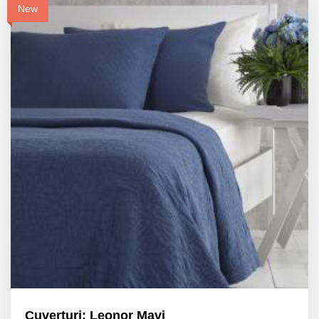
New
Cuverturi: Leonor Mavi