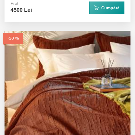
Preț:
Cumpără
4500 Lei
-30 %