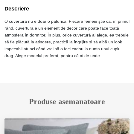
Descriere
O cuvertură nu e doar o păturică. Fiecare femeie știe că, în primul
rând, cuvertura e un element de decor care poate face toată
atmosfera în dormitor. În plus, orice cuvertură ai alege, ea trebuie
să fie plăcută la atingere, practică la îngrijire și să aibă un look
impecabil atunci când vrei să o faci cadou la nunta unui cuplu
drag. Alege modelul preferat, pentru că ai de unde.
Produse asemanatoare