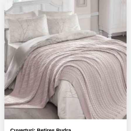
Cuverturi: Betires Pudra