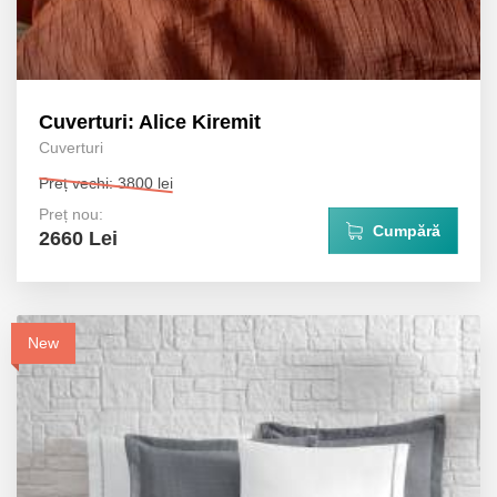
Cuverturi: Alice Kiremit
Cuverturi
Preț vechi: 3800 lei
Preț nou:
Cumpără
2660 Lei
New