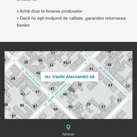
Achiți doar la livrarea produselor
Dacă nu eşti mulţumit de calitate, garantăm returnarea
banilor
Adresa: