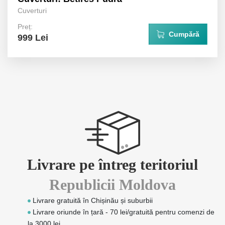
Cuverturi
Preț:
Cumpără
999 Lei
Livrare pe întreg teritoriul
Republicii Moldova
Livrare gratuită în Chișinău și suburbii
Livrare oriunde în țară - 70 lei/gratuită pentru comenzi de
la 3000 lei