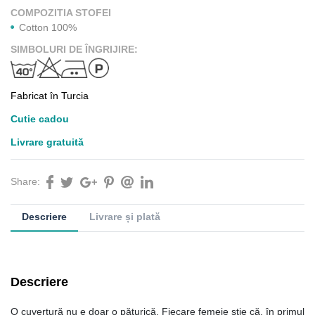
COMPOZITIA STOFEI
Cotton 100%
SIMBOLURI DE ÎNGRIJIRE:
Fabricat în Turcia
Cutie cadou
Livrare gratuită
Share:
Descriere
Livrare și plată
Descriere
O cuvertură nu e doar o păturică. Fiecare femeie știe că, în primul