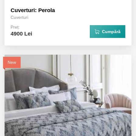
Cuverturi: Perola
Cuverturi
Preț:
Cumpără
4900 Lei
New