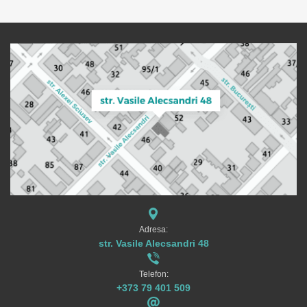
Adresa:
str. Vasile Alecsandri 48
Telefon:
+373 79 401 509