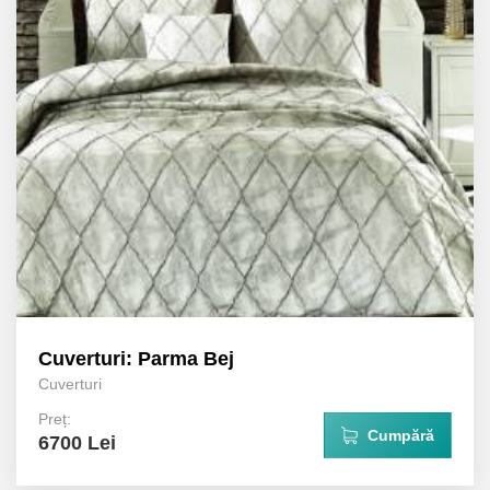
Cuverturi: Parma Bej
Cuverturi
Preț:
Cumpără
6700 Lei