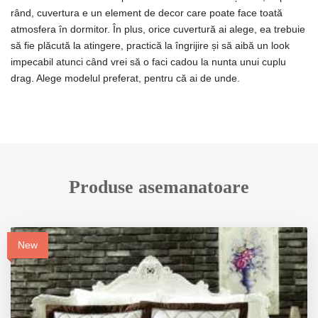
rând, cuvertura e un element de decor care poate face toată
atmosfera în dormitor. În plus, orice cuvertură ai alege, ea trebuie
să fie plăcută la atingere, practică la îngrijire și să aibă un look
impecabil atunci când vrei să o faci cadou la nunta unui cuplu
drag. Alege modelul preferat, pentru că ai de unde.
Produse asemanatoare
New