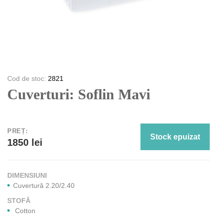
Cod de stoc:
2821
Cuverturi: Soflin Mavi
PREȚ:
Stock epuizat
1850 lei
DIMENSIUNI
Cuvertură 2.20/2.40
STOFĂ
Cotton