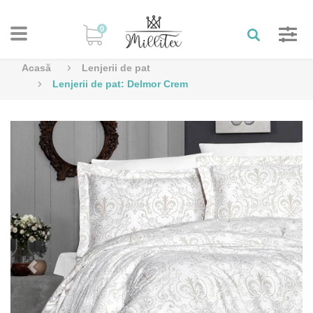
0
Acasă
Lenjerii de pat
Lenjerii de pat: Delmor Crem
Previous
Next