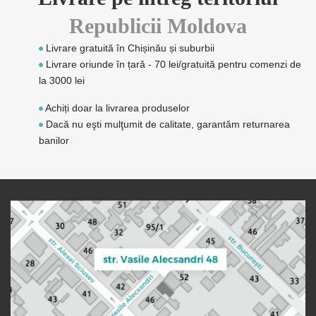
Republicii Moldova
Livrare gratuită în Chișinău și suburbii
Livrare oriunde în țară - 70 lei/gratuită pentru comenzi de
la 3000 lei
Achiți doar la livrarea produselor
Dacă nu eşti mulţumit de calitate, garantăm returnarea
banilor