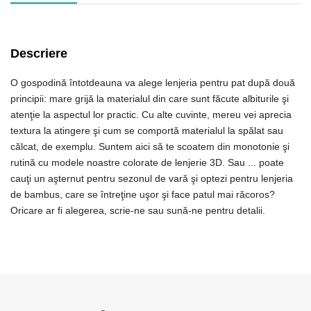
Descriere
O gospodină întotdeauna va alege lenjeria pentru pat după două
principii: mare grijă la materialul din care sunt făcute albiturile şi
atenţie la aspectul lor practic. Cu alte cuvinte, mereu vei aprecia
textura la atingere şi cum se comportă materialul la spălat sau
călcat, de exemplu. Suntem aici să te scoatem din monotonie şi
rutină cu modele noastre colorate de lenjerie 3D. Sau ... poate
cauţi un aşternut pentru sezonul de vară şi optezi pentru lenjeria
de bambus, care se întreţine uşor şi face patul mai răcoros?
Oricare ar fi alegerea, scrie-ne sau sună-ne pentru detalii.