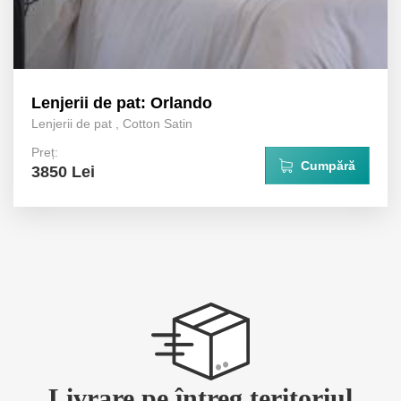
Lenjerii de pat: Orlando
Lenjerii de pat
,
Cotton Satin
Preț:
Cumpără
3850 Lei
Livrare pe întreg teritoriul