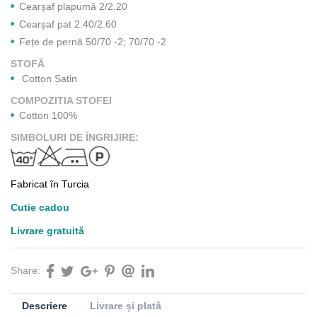
Cearșaf plapumă 2/2.20
Cearșaf pat 2.40/2.60
Fețe de pernă 50/70 -2; 70/70 -2
STOFĂ
Cotton Satin
COMPOZITIA STOFEI
Cotton 100%
SIMBOLURI DE ÎNGRIJIRE:
Fabricat în Turcia
Cutie cadou
Livrare gratuită
Share:
Descriere
Livrare și plată