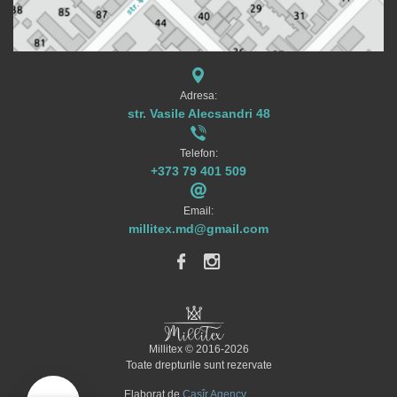
Adresa:
str. Vasile Alecsandri 48
Telefon:
+373 79 401 509
Email:
millitex.md@gmail.com
Millitex © 2016-2026
Toate drepturile sunt rezervate
Elaborat de
Casîr Agency