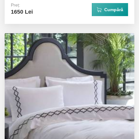
Preț:
Cumpără
1650 Lei