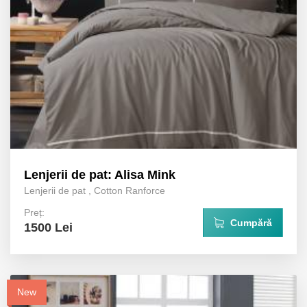
Lenjerii de pat: Alisa Mink
Lenjerii de pat
,
Cotton Ranforce
Preț:
Cumpără
1500 Lei
New