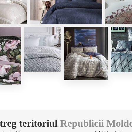
treg teritoriul
Republicii Mold