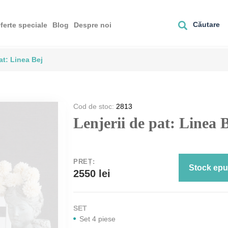
Căutare
ferte speciale
Blog
Despre noi
at: Linea Bej
Cod de stoc:
2813
Lenjerii de pat: Linea 
PREȚ:
Stock epu
2550 lei
SET
Set 4 piese