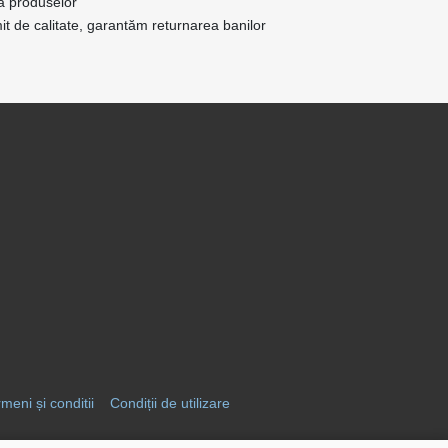
ea produselor
t de calitate, garantăm returnarea banilor
meni și conditii
Condiții de utilizare