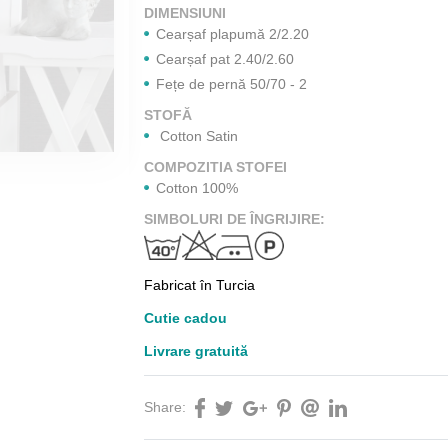
DIMENSIUNI
Cearșaf plapumă 2/2.20
Cearșaf pat 2.40/2.60
Fețe de pernă 50/70 - 2
STOFĂ
Cotton Satin
COMPOZITIA STOFEI
Cotton 100%
SIMBOLURI DE ÎNGRIJIRE:
Fabricat în Turcia
Cutie cadou
Livrare gratuită
Share: