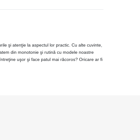
le şi atenţie la aspectul lor practic. Cu alte cuvinte,
oatem din monotonie şi rutină cu modele noastre
ntreţine uşor şi face patul mai răcoros? Oricare ar fi