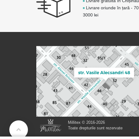
Livrare gratuită în Chișinău
Livrare oriunde în țară - 70
3000 lei
Millitex © 2016-2026
Toate drepturile sunt rezervate