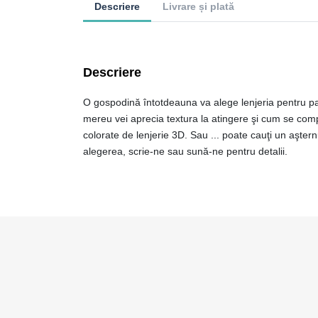
Descriere
Livrare și plată
Descriere
O gospodină întotdeauna va alege lenjeria pentru pat d
mereu vei aprecia textura la atingere şi cum se com
colorate de lenjerie 3D. Sau ... poate cauţi un aşter
alegerea, scrie-ne sau sună-ne pentru detalii.