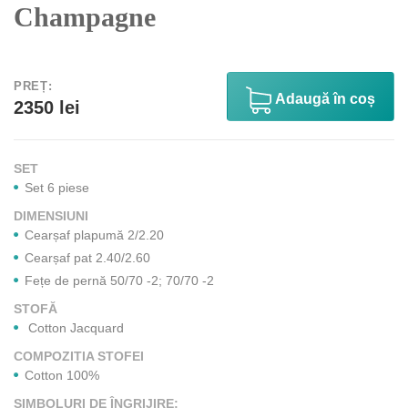
Champagne
PREȚ:
Аdaugă în coș
2350 lei
SET
Set 6 piese
DIMENSIUNI
Cearșaf plapumă 2/2.20
Cearșaf pat 2.40/2.60
Fețe de pernă 50/70 -2; 70/70 -2
STOFĂ
Cotton Jacquard
COMPOZITIA STOFEI
Cotton 100%
SIMBOLURI DE ÎNGRIJIRE: