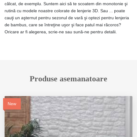
călcat, de exemplu. Suntem aici să te scoatem din monotonie şi
rutină cu modele noastre colorate de lenjerie 3D. Sau ... poate
cauţi un aşternut pentru sezonul de vară şi optezi pentru lenjeria
de bambus, care se întreţine uşor şi face patul mai răcoros?
Oricare ar fi alegerea, scrie-ne sau sună-ne pentru detalii.
Produse asemanatoare
New