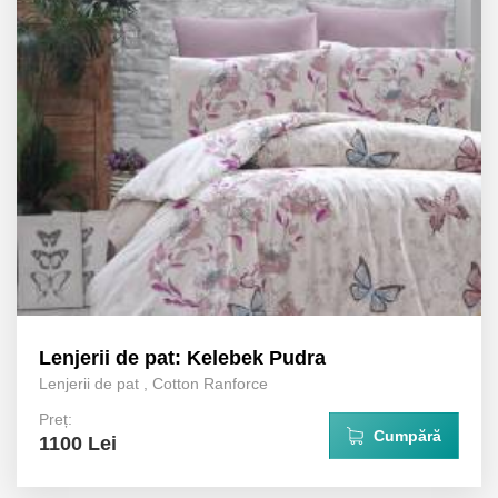
Lenjerii de pat: Kelebek Pudra
Lenjerii de pat
,
Cotton Ranforce
Preț:
Cumpără
1100 Lei