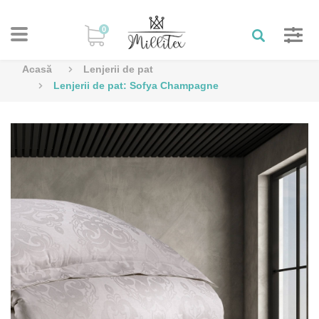
0
Acasă
Lenjerii de pat
Lenjerii de pat: Sofya Champagne