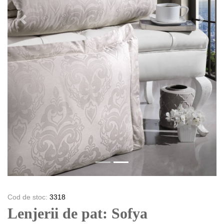
Previous
Next
Cod de stoc:
3318
Lenjerii de pat: Sofya