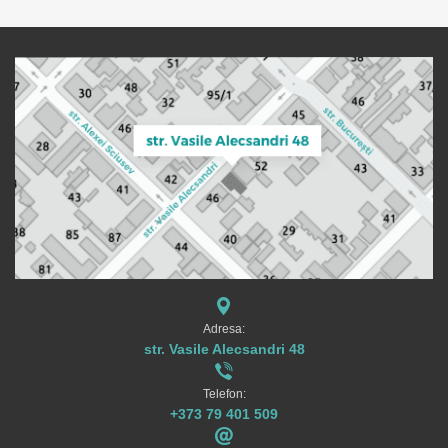
Adresa:
str. Vasile Alecsandri 48
Telefon:
+373 79 401 509