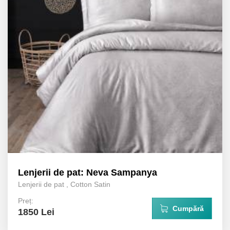
Lenjerii de pat: Neva Sampanya
Lenjerii de pat
,
Cotton Satin
Preț:
Cumpără
1850 Lei