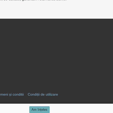
meni și conditii
Condiții de utilizare
Am înțeles