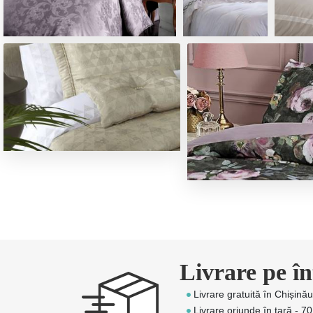
Livrare pe în
Livrare gratuită în Chișinău
Livrare oriunde în țară - 70