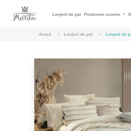
Lenjerii de pat
Produsele noastre
O
Acasă
Lenjerii de pat
Lenjerii de p