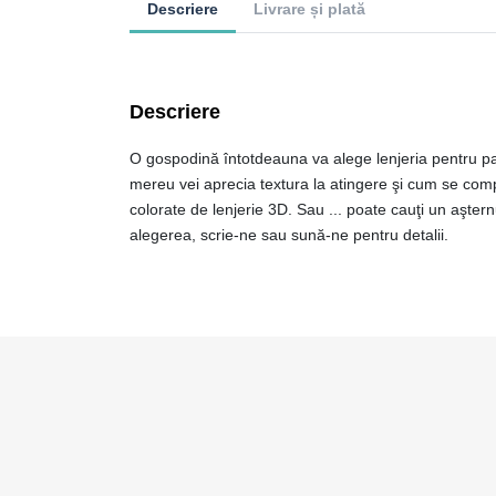
Descriere
Livrare și plată
Descriere
O gospodină întotdeauna va alege lenjeria pentru pat d
mereu vei aprecia textura la atingere şi cum se com
colorate de lenjerie 3D. Sau ... poate cauţi un aşter
alegerea, scrie-ne sau sună-ne pentru detalii.