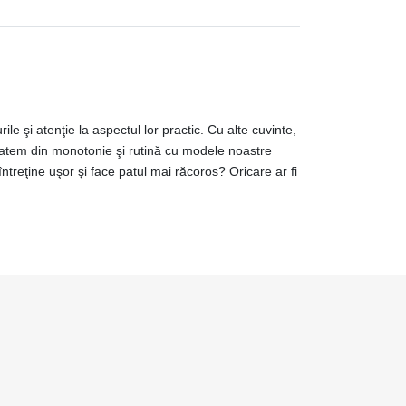
le şi atenţie la aspectul lor practic. Cu alte cuvinte,
oatem din monotonie şi rutină cu modele noastre
ntreţine uşor şi face patul mai răcoros? Oricare ar fi