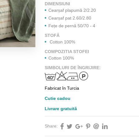
DIMENSIUNI
Cearșaf plapumă 2/2.20
Cearșaf pat 2.60/2.80
Fețe de pernă 50/70 - 4
STOFĂ
Cotton 100%
COMPOZITIA STOFEI
Cotton 100%
SIMBOLURI DE ÎNGRIJIRE:
Fabricat în Turcia
Cutie cadou
Livrare gratuită
Share: