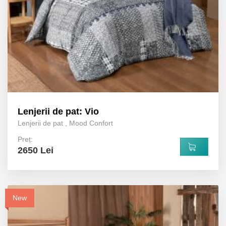
Lenjerii de pat: Vio
Lenjerii de pat
,
Mood Confort
Preț:
2650 Lei
New