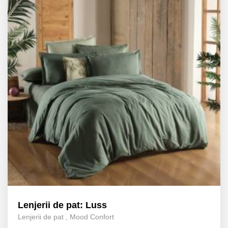
Lenjerii de pat: Luss
Lenjerii de pat
,
Mood Confort