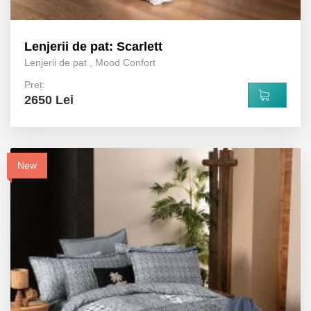
Lenjerii de pat: Scarlett
Lenjerii de pat
,
Mood Confort
Preț:
2650 Lei
New