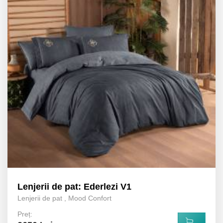
Lenjerii de pat: Ederlezi V1
Lenjerii de pat
,
Mood Confort
Preț: