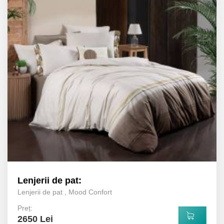
Lenjerii de pat:
Lenjerii de pat
,
Mood Confort
Preț:
2650 Lei