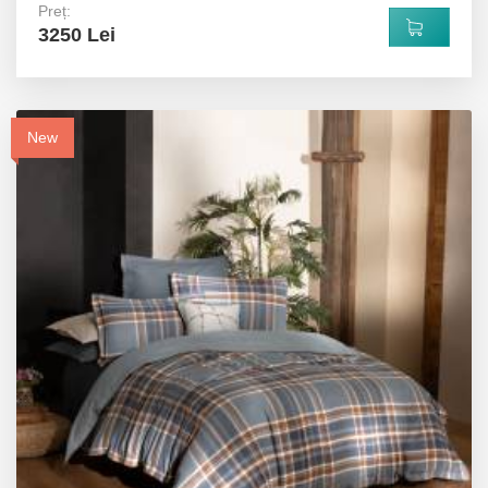
Preț:
3250 Lei
New