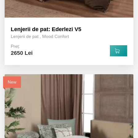
Lenjerii de pat: Ederlezi V5
Lenjerii de pat
,
Mood Confort
Preț:
2650 Lei
New