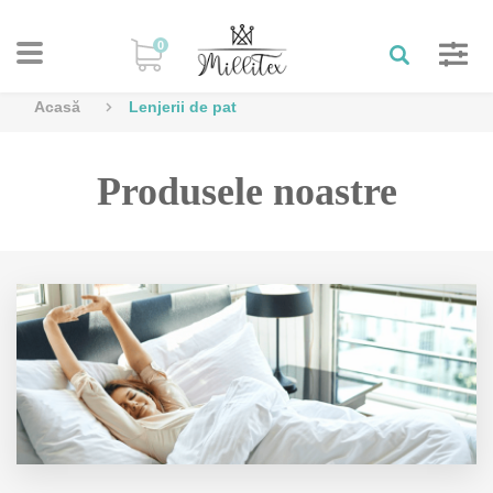
0
Acasă
Lenjerii de pat
Produsele noastre