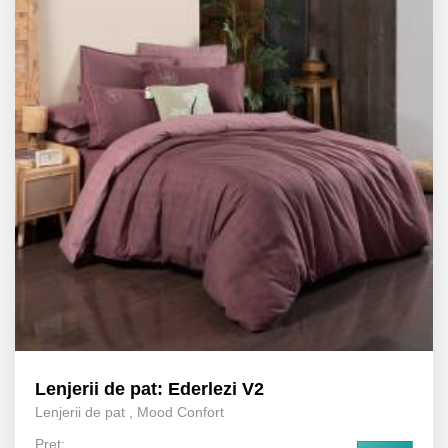
Lenjerii de pat: Ederlezi V2
Lenjerii de pat
,
Mood Confort
Preț: