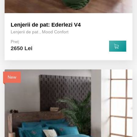
Lenjerii de pat: Ederlezi V4
Lenjerii de pat
,
Mood Confort
Preț:
2650 Lei
New