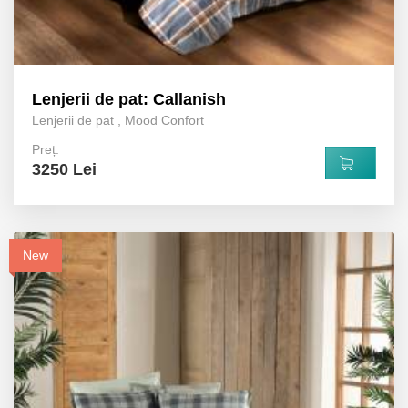
Lenjerii de pat: Callanish
Lenjerii de pat
,
Mood Confort
Preț:
3250 Lei
New