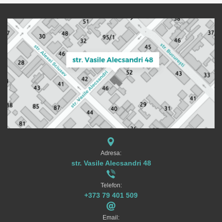
Adresa:
str. Vasile Alecsandri 48
Telefon:
+373 79 401 509
Email: