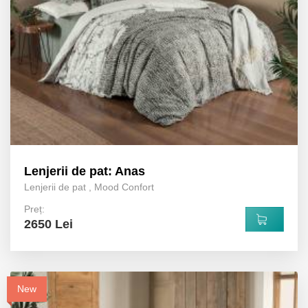
Lenjerii de pat: Anas
Lenjerii de pat
,
Mood Confort
Preț:
2650 Lei
New