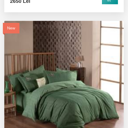
2650 Lei
New