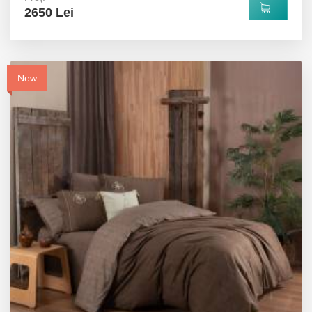
2650 Lei
New