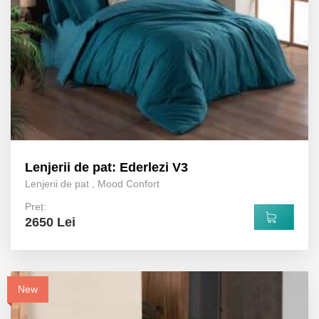
Lenjerii de pat: Ederlezi V3
Lenjerii de pat
,
Mood Confort
Preț:
2650 Lei
New