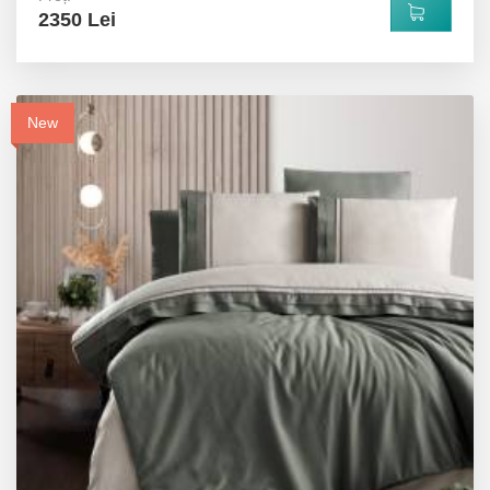
2350 Lei
New