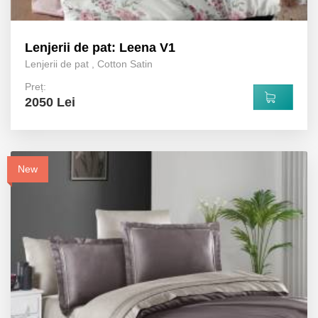
Lenjerii de pat: Leena V1
Lenjerii de pat
,
Cotton Satin
Preț:
2050 Lei
New