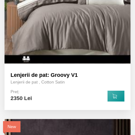
Lenjerii de pat: Groovy V1
Lenjerii de pat
,
Cotton Satin
Preț:
2350 Lei
New