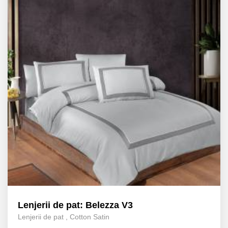
Lenjerii de pat: Belezza V3
Lenjerii de pat
,
Cotton Satin