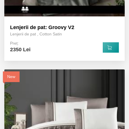
Lenjerii de pat: Groovy V2
Lenjerii de pat
,
Cotton Satin
Preț:
2350 Lei
New