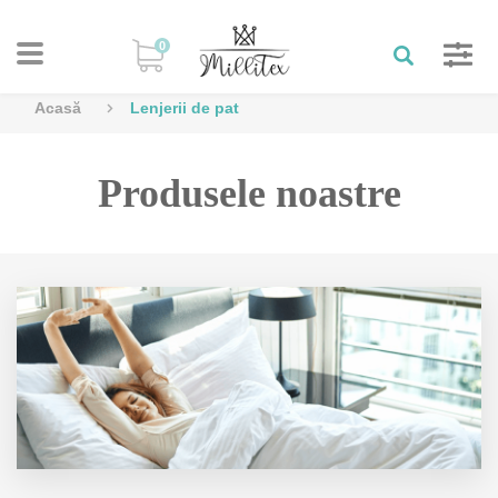
0
Acasă
Lenjerii de pat
Produsele noastre