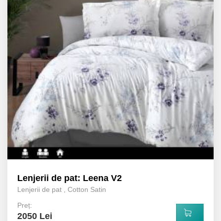
Lenjerii de pat: Leena V2
Lenjerii de pat
,
Cotton Satin
Preț:
2050 Lei