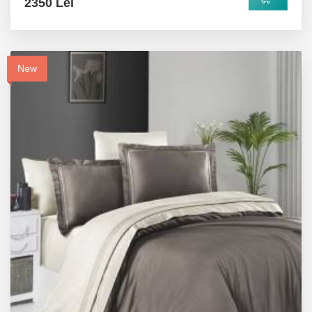
2350 Lei
New