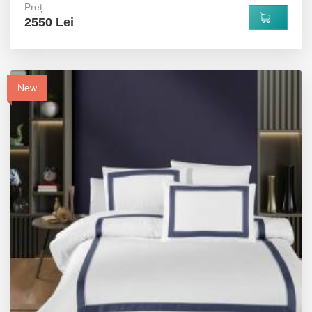
Preț:
2550 Lei
New