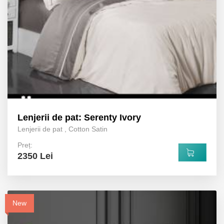
Lenjerii de pat: Serenty Ivory
Lenjerii de pat
,
Cotton Satin
Preț:
2350 Lei
New