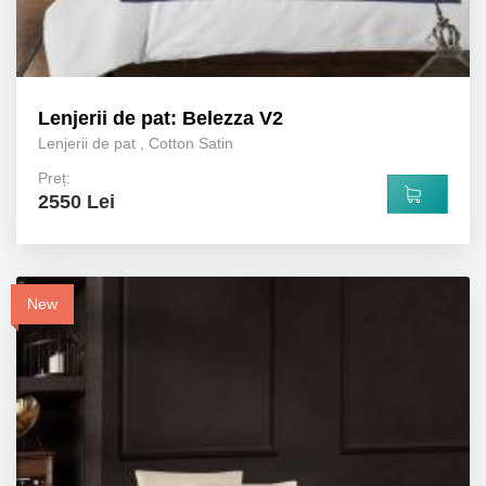
Lenjerii de pat: Belezza V2
Lenjerii de pat
,
Cotton Satin
Preț:
2550 Lei
New