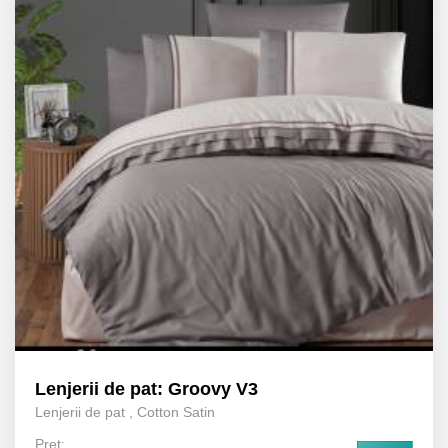
Lenjerii de pat: Groovy V3
Lenjerii de pat
,
Cotton Satin
Preț: