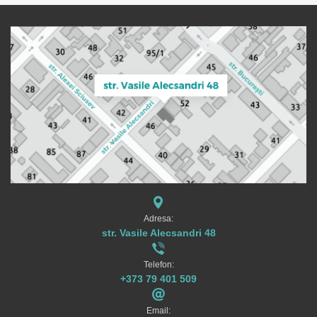
Adresa:
str. Vasile Alecsandri 48
Telefon:
+373 79 401 509
Email: