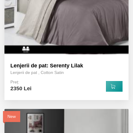
Lenjerii de pat: Serenty Lilak
Lenjerii de pat
,
Cotton Satin
Preț:
2350 Lei
New