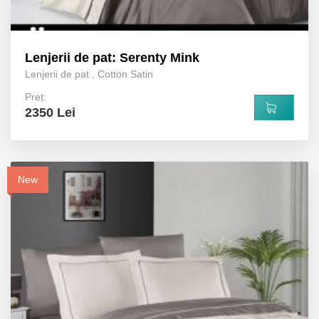
Lenjerii de pat: Serenty Mink
Lenjerii de pat
,
Cotton Satin
Preț:
2350 Lei
New